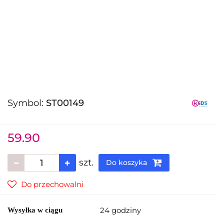
Symbol:
ST00149
59.90
szt.
Do koszyka
Do przechowalni
24 godziny
Wysyłka w ciągu