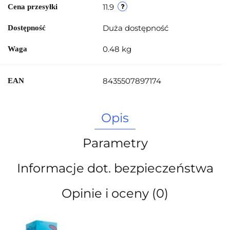
11.9
Cena przesyłki
Duża dostępność
Dostępność
0.48 kg
Waga
8435507897174
EAN
Opis
Parametry
Informacje dot. bezpieczeństwa
Opinie i oceny (0)