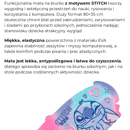
Funkcjonalna mata na biurko
z motywem STITCH
tworzy
wygodną i estetyczną przestrzeń do nauki, rysowania i
korzystania z komputera. Duży format 80×35 cm
skutecznie chroni blat przed zabrudzeniami, zarysowaniami
i śladami po przyborach szkolnych, jednocześnie nadając
stanowisku dziecka atrakcyjny wygląd.
Miękka, elastyczna
powierzchnia z materiału EVA
zapewnia stabilność zeszytów i myszy komputerowej, a
także komfort podczas pisania i prac plastycznych.
Mata jest lekka, antypoślizgowa i łatwa do czyszczenia
,
dlatego sprawdza się zarówno na biurku szkolnym, jak i na
stole podczas codziennych aktywności dziecka.