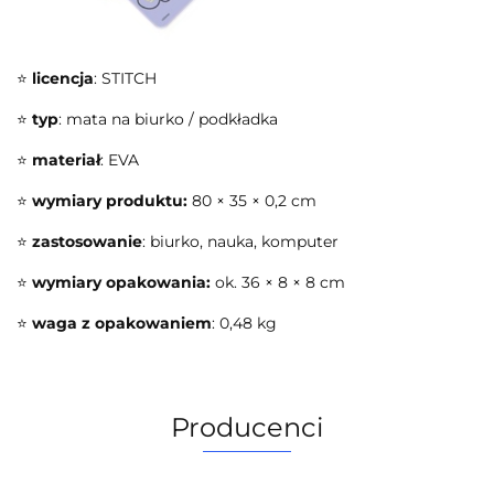
⭐
licencja
: STITCH
⭐
typ
: mata na biurko / podkładka
⭐
materiał
: EVA
⭐
wymiary produktu:
80 × 35 × 0,2 cm
⭐
zastosowanie
: biurko, nauka, komputer
⭐
wymiary opakowania:
ok. 36 × 8 × 8 cm
⭐
waga z opakowaniem
: 0,48 kg
Producenci