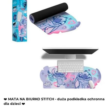
❤️
MATA NA BIURKO STITCH - duża podkładka ochronna
dla dzieci
❤️