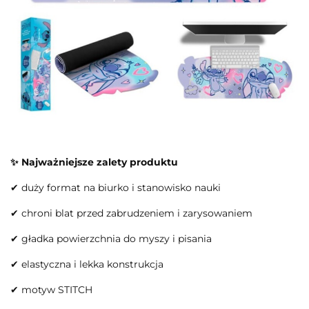
✨ Najważniejsze zalety produktu
✔ duży format na biurko i stanowisko nauki
✔ chroni blat przed zabrudzeniem i zarysowaniem
✔ gładka powierzchnia do myszy i pisania
✔ elastyczna i lekka konstrukcja
✔ motyw STITCH