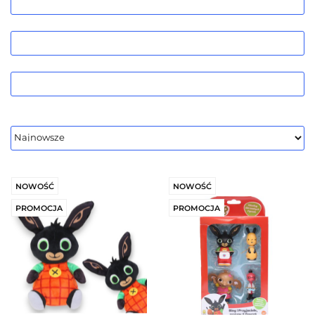
NOWOŚĆ
NOWOŚĆ
PROMOCJA
PROMOCJA