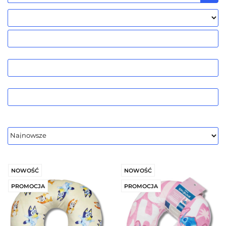
NOWOŚĆ
NOWOŚĆ
PROMOCJA
PROMOCJA