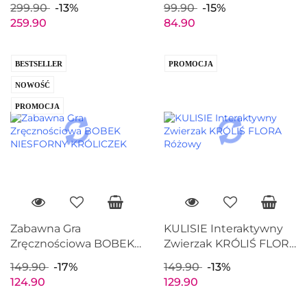
299.90
-13%
99.90
-15%
reakcji
259.90
84.90
BESTSELLER
PROMOCJA
NOWOŚĆ
PROMOCJA
Zabawna Gra
KULISIE Interaktywny
Zręcznościowa BOBEK
Zwierzak KRÓLIŚ FLORA
NIESFORNY KRÓLICZEK
Różowy
149.90
-17%
149.90
-13%
124.90
129.90