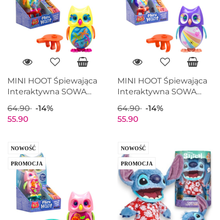
MINI HOOT Śpiewająca
MINI HOOT Śpiewająca
Interaktywna SOWA
Interaktywna SOWA
Świecące oczy Żółta
Świecące oczy
64.90
-14%
64.90
-14%
Fioletowa
55.90
55.90
NOWOŚĆ
NOWOŚĆ
PROMOCJA
PROMOCJA