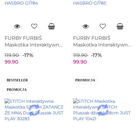
FURBY FURBIŚ
FURBY FURBIŚ
Maskotka Interaktywna
Maskotka Interaktywna
DJ Furbiś PEPP OH
DJ Furbiś KITT EE LUV
119.90
-17%
119.90
-17%
RONI Furbisie HASBRO
Furbisie HASBRO G1785
99.90
99.90
G1784
BESTSELLER
PROMOCJA
PROMOCJA