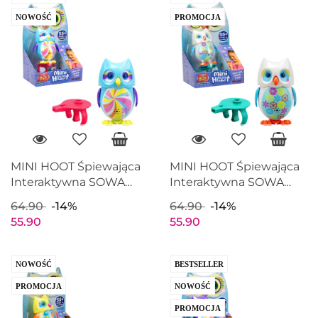
NOWOŚĆ
PROMOCJA
MINI HOOT Śpiewająca
MINI HOOT Śpiewająca
Interaktywna SOWA
Interaktywna SOWA
Świecące oczy
Świecące oczy Biała
64.90
-14%
64.90
-14%
Niebieska
55.90
55.90
NOWOŚĆ
BESTSELLER
PROMOCJA
NOWOŚĆ
PROMOCJA