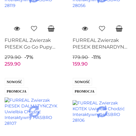
FURREAL Zwierzak
FURREAL Zwierzak
PIESEK Go Go Pupy
PIESEK BERNARDYN
Interaktywny HASBRO
Interaktywny HASBRO
279.90
-7%
179.90
-11%
28119
28056
259.90
159.90
NOWOŚĆ
NOWOŚĆ
PROMOCJA
PROMOCJA