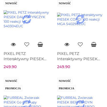
NOWOŚĆ
NOWOŚĆ
PIXEL PETZ
PIXEL PETZ
Interaktywny PIESEK
Interaktywny PIESEK
DALMATYŃCZYK 100
CORGI 100 reakcji MGA
249.90
249.90
reakcji MGA
540298EUC
540304EUC
NOWOŚĆ
NOWOŚĆ
PROMOCJA
PROMOCJA