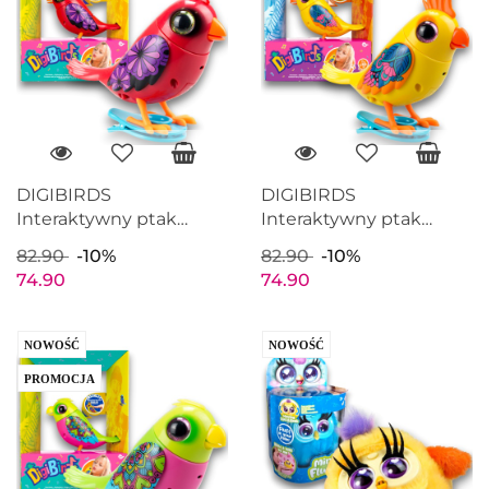
DIGIBIRDS
DIGIBIRDS
Interaktywny ptak
Interaktywny ptak
CARDINAL Śpiewa
KAKADU Śpiewa
82.90
-10%
82.90
-10%
Ćwierka 50+ melodii
Ćwierka 50+ melodii
74.90
74.90
Czerwony seria 1
Żółty seria 1
NOWOŚĆ
NOWOŚĆ
PROMOCJA