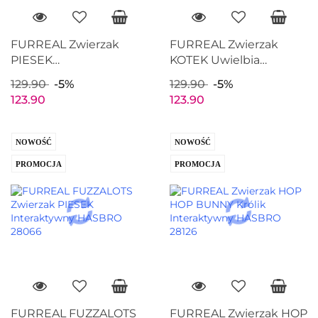
FURREAL Zwierzak
FURREAL Zwierzak
PIESEK
KOTEK Uwielbia
DALMATYŃCZYK
Chodzić Interaktywny
129.90
-5%
129.90
-5%
Uwielbia Chodzić
HASBRO 28106
123.90
123.90
Interaktywny HASBRO
28107
NOWOŚĆ
NOWOŚĆ
PROMOCJA
PROMOCJA
FURREAL FUZZALOTS
FURREAL Zwierzak HOP