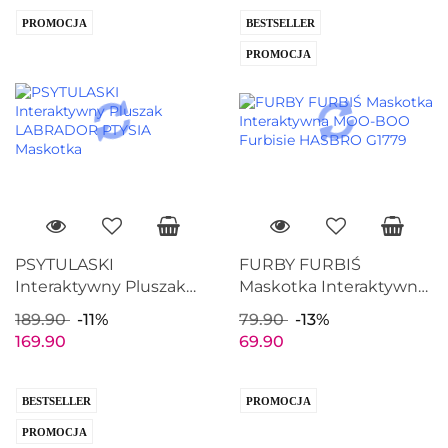
PROMOCJA
BESTSELLER
PROMOCJA
PSYTULASKI
FURBY FURBIŚ
Interaktywny Pluszak
Maskotka Interaktywna
LABRADOR PTYSIA
MOO-BOO Furbisie
189.90
-11%
79.90
-13%
Maskotka
HASBRO G1779
169.90
69.90
BESTSELLER
PROMOCJA
PROMOCJA