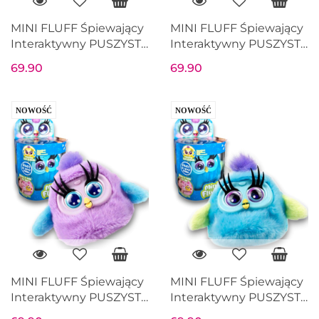
MINI FLUFF Śpiewający
MINI FLUFF Śpiewający
Interaktywny PUSZYSTY
Interaktywny PUSZYSTY
PTASZEK Pudrowy
PTASZEK Różowy
69.90
69.90
NOWOŚĆ
NOWOŚĆ
MINI FLUFF Śpiewający
MINI FLUFF Śpiewający
Interaktywny PUSZYSTY
Interaktywny PUSZYSTY
PTASZEK Fioletowy
PTASZEK Niebieski