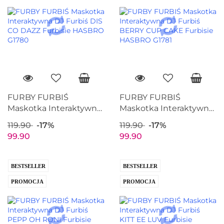
FURBY FURBIŚ
FURBY FURBIŚ
Maskotka Interaktywna
Maskotka Interaktywna
DJ Furbiś DIS CO DAZZ
DJ Furbiś BERRY CUP
119.90
-17%
119.90
-17%
Furbisie HASBRO G1780
CAKE Furbisie HASBRO
99.90
99.90
G1781
BESTSELLER
BESTSELLER
PROMOCJA
PROMOCJA