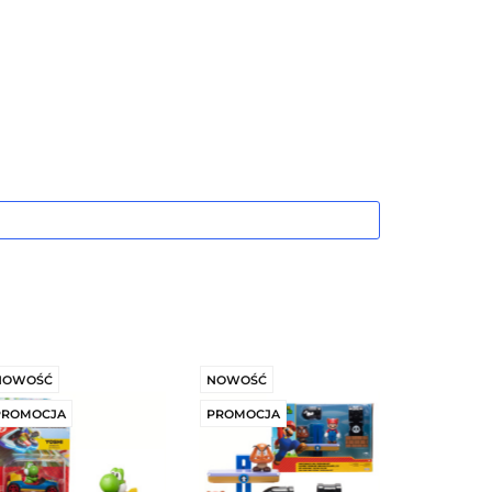
Nowości
Wyprzedaż
Kontakt
NOWOŚĆ
NOWOŚĆ
PROMOCJA
PROMOCJA