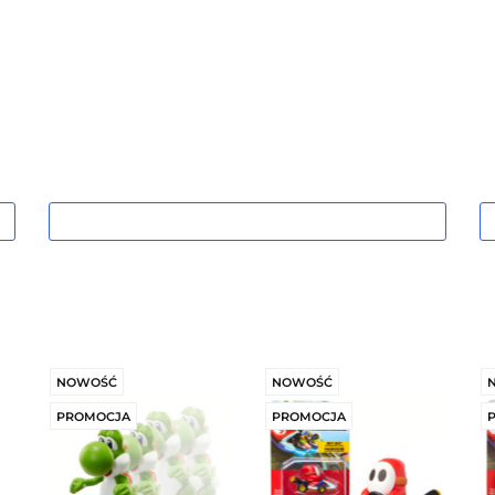
i
Sezonowe
Grupa wiekowa
Promocje
NOWOŚĆ
NOWOŚĆ
PROMOCJA
PROMOCJA