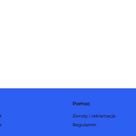
Pomoc
t
Zwroty i reklamacje
e
Regulamin