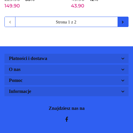
641404E4C
149.90
43.90
Płatności i dostawa
O nas
Pomoc
Informacje
Znajdziesz nas na