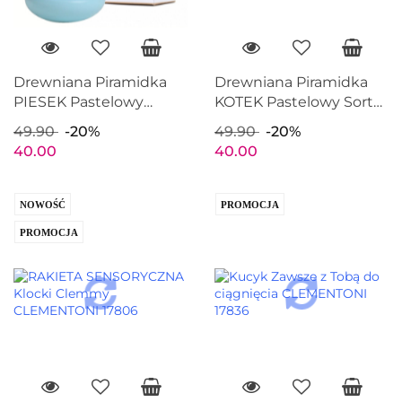
Drewniana Piramidka
Drewniana Piramidka
PIESEK Pastelowy
KOTEK Pastelowy Sorter
Sorter IWOOD Z1008A
IWOOD Z1008B
49.90
-20%
49.90
-20%
40.00
40.00
NOWOŚĆ
PROMOCJA
PROMOCJA