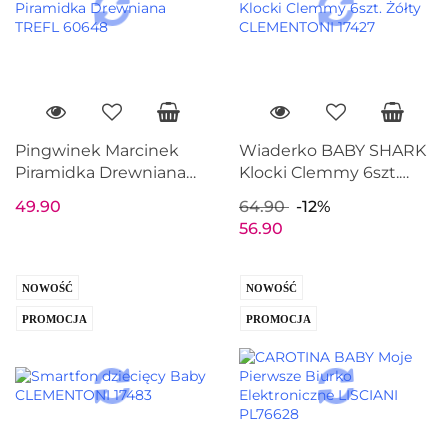
Pingwinek Marcinek
Wiaderko BABY SHARK
Piramidka Drewniana
Klocki Clemmy 6szt.
TREFL 60648
Żółty CLEMENTONI
49.90
64.90
-12%
17427
56.90
NOWOŚĆ
NOWOŚĆ
PROMOCJA
PROMOCJA