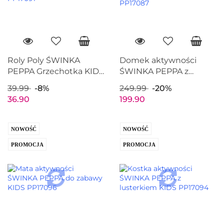
Roly Poly ŚWINKA
Domek aktywności
PEPPA Grzechotka KIDS
ŚWINKA PEPPA z
PP17091
efektami dźwiękowymi
39.99
-8%
249.99
-20%
KIDS PP17087
36.90
199.90
NOWOŚĆ
NOWOŚĆ
PROMOCJA
PROMOCJA