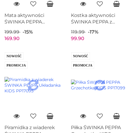
Mata aktywności
Kostka aktywności
ŚWINKA PEPPA
ŚWINKA PEPPA z
edukacyjna do zabawy
lusterkiem KIDS
199.99
-15%
119.99
-17%
KIDS PP17096
PP17094
169.90
99.90
NOWOŚĆ
NOWOŚĆ
PROMOCJA
PROMOCJA
Piramidka z wiaderek
Piłka ŚWINKA PEPPA