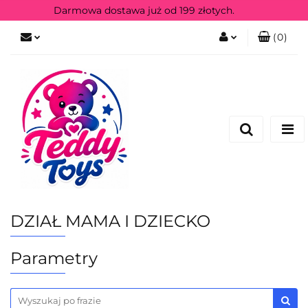
Darmowa dostawa już od 199 złotych.
(
0
)
Zaloguj się
Zarejestruj się
DZIAŁ MAMA I DZIECKO
Parametry