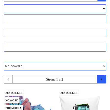
BESTSELLER
BESTSELLER
NOWOŚĆ
PROMOCJA