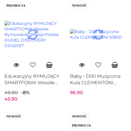
PROMOCJA
NOWOŚĆ
Edukacyjny RYMUJĄCY
Baby - DIXI Muzyczna
SMARTFONIK Wesołe
Kula CLEMENTONI
Rymowanki Wersja
50800
49.90
-8%
96.90
Polska DUMEL
45.90
DISCOVERY DD42037
NOWOŚĆ
NOWOŚĆ
PROMOCJA