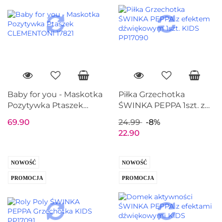
Baby for you - Maskotka
Piłka Grzechotka
Pozytywka Ptaszek
ŚWINKA PEPPA 1szt. z
CLEMENTONI 17821
efektem dźwiękowym
69.90
24.99
-8%
KIDS PP17090
22.90
NOWOŚĆ
NOWOŚĆ
PROMOCJA
PROMOCJA