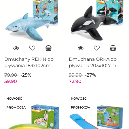
Dmuchany REKIN do
Dmuchana ORKA do
pływania 183x102cm
pływania 203x102cm
BESTWAY 41405
BESTWAY 41009
79.90
-25%
99.90
-27%
59.90
72.90
NOWOŚĆ
NOWOŚĆ
PROMOCJA
PROMOCJA