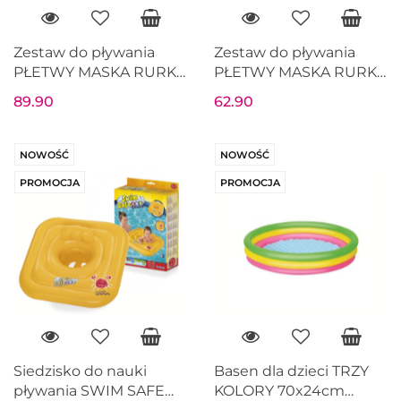
Zestaw do pływania
Zestaw do pływania
PŁETWY MASKA RURKA
PŁETWY MASKA RURKA
do nurkowania
do nurkowania
89.90
62.90
BESTWAY 25020
BESTWAY 25019
NOWOŚĆ
NOWOŚĆ
PROMOCJA
PROMOCJA
Siedzisko do nauki
Basen dla dzieci TRZY
pływania SWIM SAFE
KOLORY 70x24cm