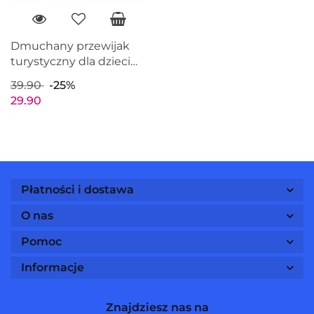
Dmuchany przewijak
turystyczny dla dzieci
81x63x46 BESTWAY
39.90
-25%
52241
29.90
Płatności i dostawa
O nas
Pomoc
Informacje
Znajdziesz nas na