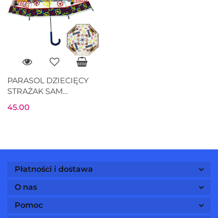
PARASOL DZIECIĘCY
STRAŻAK SAM
transparentny 70 cm
45.00
półprzezroczysty
Płatności i dostawa
O nas
Pomoc