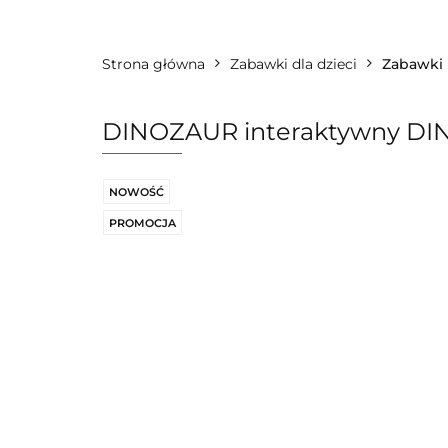
Kategorie
Licencje
Producenc
Strona główna
Zabawki dla dzieci
Zabawki 
DINOZAUR interaktywny DINO
NOWOŚĆ
PROMOCJA