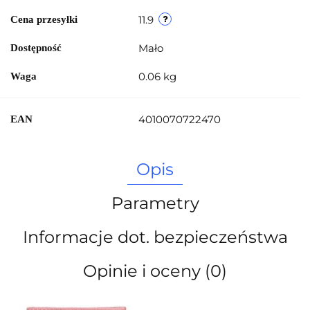
11.9
Cena przesyłki
Mało
Dostępność
0.06 kg
Waga
4010070722470
EAN
Opis
Parametry
Informacje dot. bezpieczeństwa
Opinie i oceny (0)