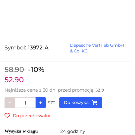
Depesche Vertrieb GmbH
Symbol:
13972-A
& Co. KG
58.90
-10%
52.90
Najniższa cena z 30 dni przed promocją:
52.9
szt.
Do koszyka
Do przechowalni
24 godziny
Wysyłka w ciągu