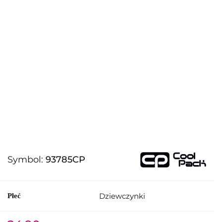
Symbol:
93785CP
Dziewczynki
Płeć