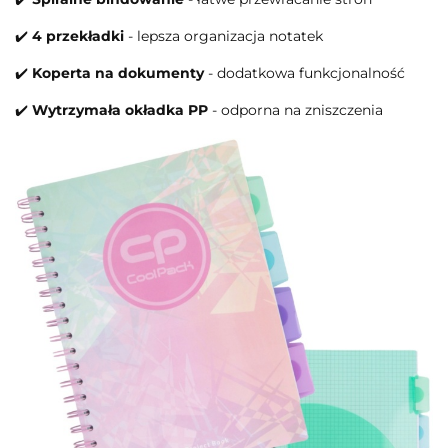
✔️
4 przekładki
- lepsza organizacja notatek
✔️
Koperta na dokumenty
- dodatkowa funkcjonalność
✔️
Wytrzymała okładka PP
- odporna na zniszczenia