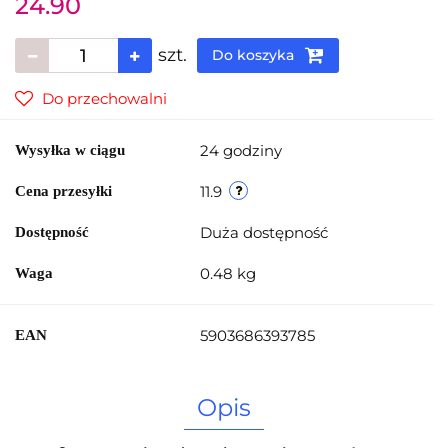
24.90
szt.
Do koszyka
Do przechowalni
24 godziny
Wysyłka w ciągu
11.9
Cena przesyłki
Duża dostępność
Dostępność
0.48 kg
Waga
5903686393785
EAN
Opis