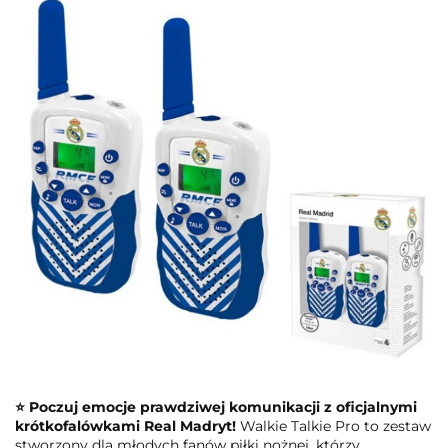
⭐ Poczuj emocje prawdziwej komunikacji z oficjalnymi
krótkofalówkami Real Madryt!
Walkie Talkie Pro to zestaw
stworzony dla młodych fanów piłki nożnej, którzy