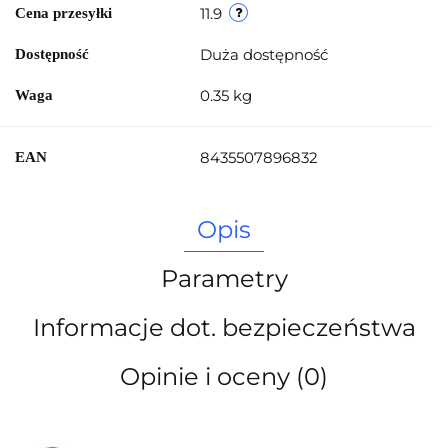
11.9
Cena przesyłki
Duża dostępność
Dostępność
0.35 kg
Waga
8435507896832
EAN
Opis
Parametry
Informacje dot. bezpieczeństwa
Opinie i oceny (0)