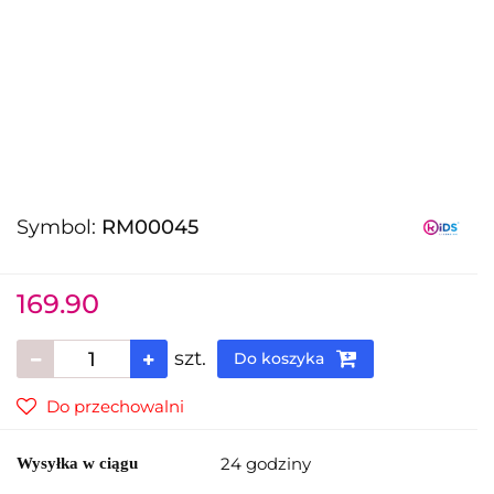
Symbol:
RM00045
169.90
szt.
Do koszyka
Do przechowalni
24 godziny
Wysyłka w ciągu