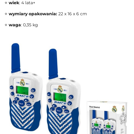
⭐
wiek
: 4 lata+
⭐
wymiary opakowania:
22 x 16 x 6 cm
⭐
waga
: 0,35 kg