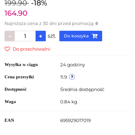
199.90
-18%
164.90
Najniższa cena z 30 dni przed promocją:
0
szt.
Do koszyka
Do przechowalni
24 godziny
Wysyłka w ciągu
11.9
Cena przesyłki
Średnia dostępność
Dostępność
0.84 kg
Waga
695929017019
EAN