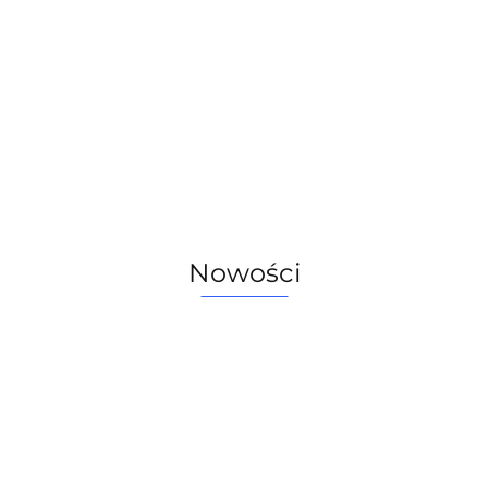
Nowości
Koszy