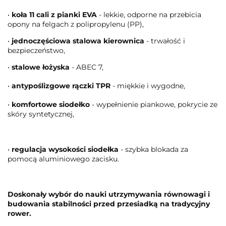
•
koła 11 cali z pianki EVA
- lekkie, odporne na przebicia
opony na felgach z polipropylenu (PP),
•
jednoczęściowa stalowa kierownica
- trwałość i
bezpieczeństwo,
•
stalowe łożyska
- ABEC 7,
•
antypoślizgowe rączki TPR
- miękkie i wygodne,
•
komfortowe siodełko
- wypełnienie piankowe, pokrycie ze
skóry syntetycznej,
•
regulacja wysokości siodełka
- szybka blokada za
pomocą aluminiowego zacisku.
Doskonały wybór do nauki utrzymywania równowagi i
budowania stabilności przed przesiadką na tradycyjny
rower.