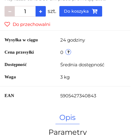
szt.
Do koszyka
Do przechowalni
24 godziny
Wysyłka w ciągu
0
Cena przesyłki
Średnia dostępność
Dostępność
3 kg
Waga
5905427340843
EAN
Opis
Parametry