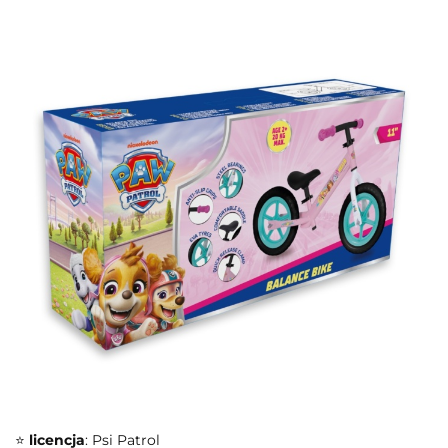
⭐
licencja
: Psi Patrol