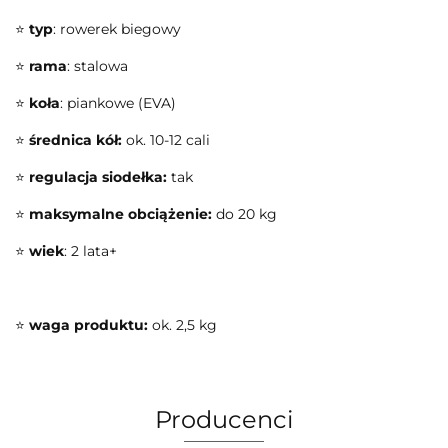
⭐
typ
: rowerek biegowy
⭐
rama
: stalowa
⭐
koła
: piankowe (EVA)
⭐
średnica kół:
ok. 10-12 cali
⭐
regulacja siodełka:
tak
⭐
maksymalne obciążenie:
do 20 kg
⭐
wiek
: 2 lata+
⭐
waga produktu:
ok. 2,5 kg
Producenci