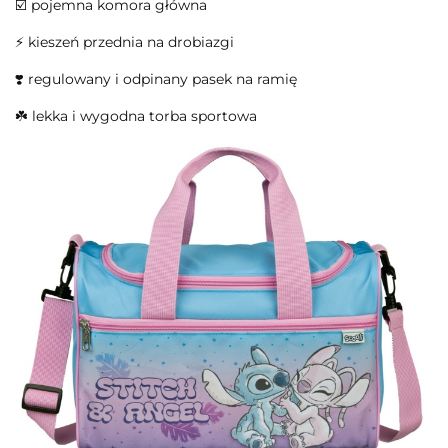
☑️ pojemna komora główna
⚡ kieszeń przednia na drobiazgi
❣️ regulowany i odpinany pasek na ramię
☘️ lekka i wygodna torba sportowa