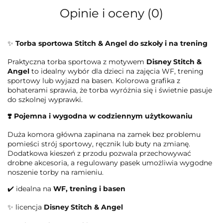
Opinie i oceny (0)
✨
Torba sportowa Stitch & Angel do szkoły i na trening
Praktyczna torba sportowa z motywem
Disney Stitch &
Angel
to idealny wybór dla dzieci na zajęcia WF, trening
sportowy lub wyjazd na basen. Kolorowa grafika z
bohaterami sprawia, że torba wyróżnia się i świetnie pasuje
do szkolnej wyprawki.
❣️ Pojemna i wygodna w codziennym użytkowaniu
Duża komora główna zapinana na zamek bez problemu
pomieści strój sportowy, ręcznik lub buty na zmianę.
Dodatkowa kieszeń z przodu pozwala przechowywać
drobne akcesoria, a regulowany pasek umożliwia wygodne
noszenie torby na ramieniu.
✔️ idealna na
WF, trening i basen
✨ licencja
Disney Stitch & Angel