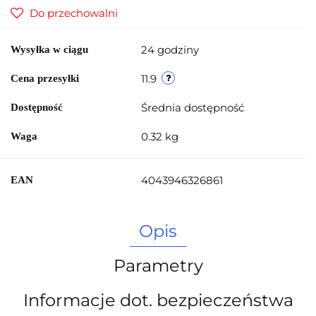
Do przechowalni
24 godziny
Wysyłka w ciągu
11.9
Cena przesyłki
Średnia dostępność
Dostępność
0.32 kg
Waga
4043946326861
EAN
Opis
Parametry
Informacje dot. bezpieczeństwa