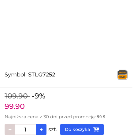
Symbol:
STLG7252
109.90
-9%
99.90
Najniższa cena z 30 dni przed promocją:
99.9
szt.
Do koszyka