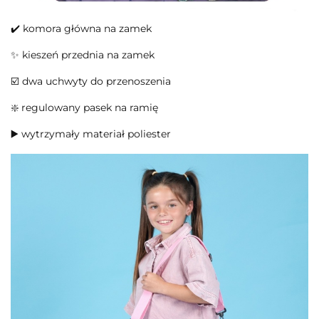
✔️ komora główna na zamek
✨ kieszeń przednia na zamek
☑️ dwa uchwyty do przenoszenia
❇️ regulowany pasek na ramię
▶️ wytrzymały materiał poliester