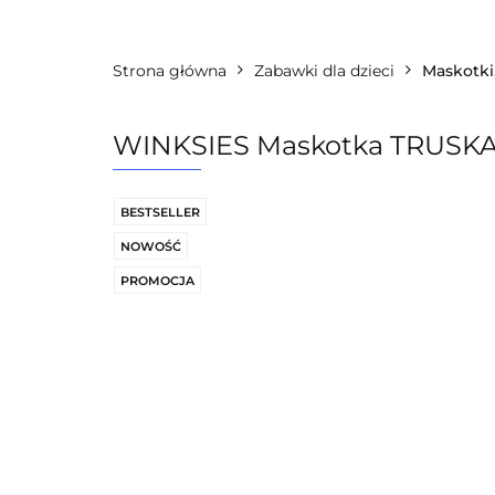
Kategorie
Licencje
Producenc
Strona główna
Zabawki dla dzieci
Maskotki,
WINKSIES Maskotka TRUSK
BESTSELLER
NOWOŚĆ
PROMOCJA